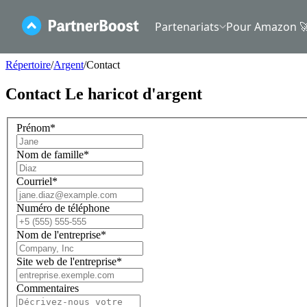
Partenariats
Pour Amazon 
Répertoire
/
Argent
/
Contact
Contact
Le haricot d'argent
Prénom
*
Nom de famille
*
Courriel
*
Numéro de téléphone
Nom de l'entreprise
*
Site web de l'entreprise
*
Commentaires