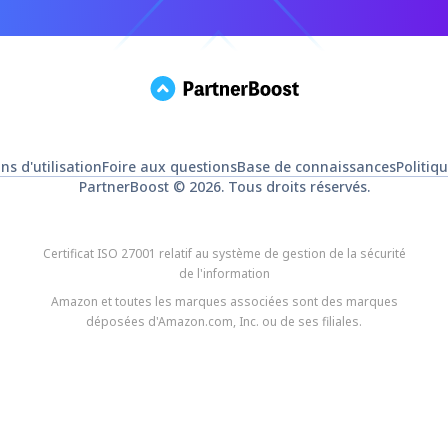
ns d'utilisation
Foire aux questions
Base de connaissances
Politiq
PartnerBoost ©
2026
. Tous droits réservés.
Certificat ISO 27001 relatif au système de gestion de la sécurité
de l'information
Amazon et toutes les marques associées sont des marques
déposées d'Amazon.com, Inc. ou de ses filiales.