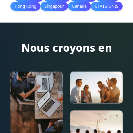
Hong Kong
Singapour
Canada
ÉTATS-UNIS
Nous croyons en