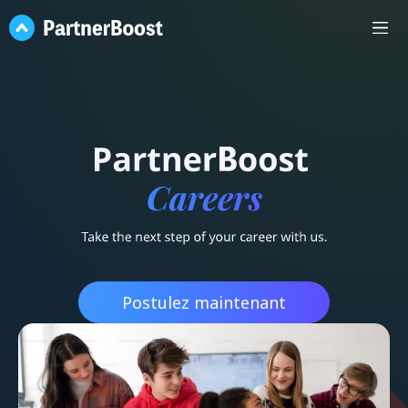
Postulez maintenant