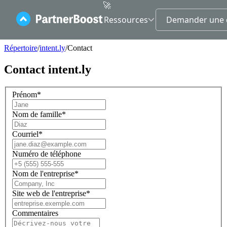
🚀
Ressources
Demander une 
Contact
Répertoire
/
intent.ly
/
Contact
Rejoignez-
Contact
intent.ly
nous
Prénom
*
Nom de famille
*
Courriel
*
Numéro de téléphone
Nom de l'entreprise
*
Site web de l'entreprise
*
Commentaires