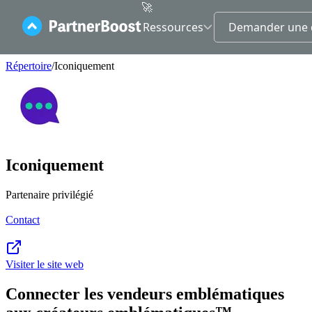
🚀
Ressources
Demander une 
Contact
Répertoire
/
Iconiquement
Rejoignez-
nous
Iconiquement
Partenaire privilégié
Contact
Visiter le site web
Connecter les vendeurs emblématiques