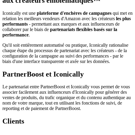
aux créateurs emblématiques™
Iconically est une
plateforme d'enchères de campagnes
qui met en
relation les meilleurs vendeurs d'Amazon avec les créateurs
les plus
performants
- permettant aux marques et aux influenceurs de
collaborer par le biais de
partenariats flexibles basés sur la
performance
.
Qu'il soit entièrement automatisé ou pratique, Iconically rationalise
chaque étape du processus de partenariat avec les créateurs - de la
configuration de la campagne au suivi des performances - par le
biais d'une interface transparente et axée sur les données.
PartnerBoost et Iconically
Le partenariat entre PartnerBoost et Iconically vous permet de vous
associer facilement aux influenceurs d'Iconically pour générer des
ventes de produits, du trafic organique et du contenu authentique au
nom de votre marque, tout en utilisant les fonctions de suivi, de
reporting et de paiement de PartnerBoost.
Clients