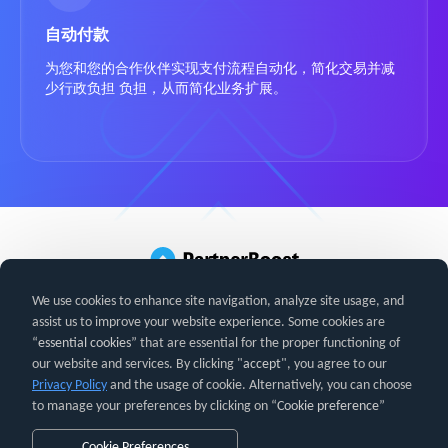
自动付款
为您和您的合作伙伴实现支付流程自动化，简化交易并减
少行政负担 负担，从而简化业务扩展。
We use cookies to enhance site navigation, analyze site usage, and
assist us to improve your website experience. Some cookies are
官方网站
使用条款
常见问题
知识库
隐私政策
“
essential cookies
” that are essential for the proper functioning of
PartnerBoost ©
2026
。版权所有。
our website and services. By clicking "
accept
", you agree to our
Privacy Policy
and the usage of cookie. Alternatively, you can choose
to manage your preferences by clicking on “
Cookie preference
”
亚马逊及所有相关标识均为亚马逊公司（Amazon.com, Inc.）或其关
联公司的商标。
Cookie Preferences