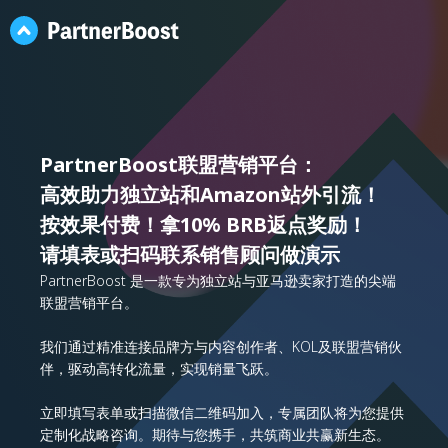
PartnerBoost联盟营销平台：
高效助力独立站和Amazon站外引流！
按效果付费！拿10% BRB返点奖励！
请填表或扫码联系销售顾问做演示
PartnerBoost 是一款专为独立站与亚马逊卖家打造的尖端
联盟营销平台。
我们通过精准连接品牌方与内容创作者、KOL及联盟营销伙
伴，驱动高转化流量，实现销量飞跃。
立即填写表单或扫描微信二维码加入，专属团队将为您提供
定制化战略咨询。期待与您携手，共筑商业共赢新生态。